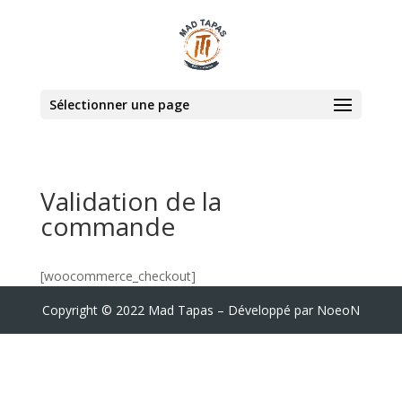
Sélectionner une page
Validation de la
commande
[woocommerce_checkout]
Copyright © 2022 Mad Tapas – Développé par NoeoN