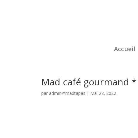
Accueil
Mad café gourmand *
par
admin@madtapas
|
Mai 28, 2022