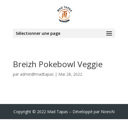
Sélectionner une page
Breizh Pokebowl Veggie
par
admin@madtapas
|
Mai 28, 2022
Copyright © 2022 Mad Tapas – Développé par NoeoN