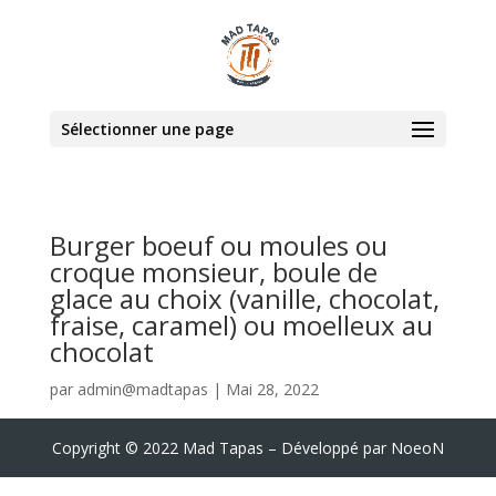
Sélectionner une page
Burger boeuf ou moules ou
croque monsieur, boule de
glace au choix (vanille, chocolat,
fraise, caramel) ou moelleux au
chocolat
par
admin@madtapas
|
Mai 28, 2022
Copyright © 2022 Mad Tapas – Développé par NoeoN